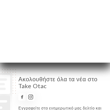
Δευτέρα
Κλειστό
Τρίτη
12:00-22:00
Τετάρτη
12:00-22:00
Πέμπτη
12:00-22:00
Παρασκευή
12:00-22:00
Σάββατο
12:00-22:00
Κυριακή
18:30-22:00
Ακολουθήστε όλα τα νέα στο
Take Otac
Εγγραφείτε στο ενημερωτικό μας δελτίο και