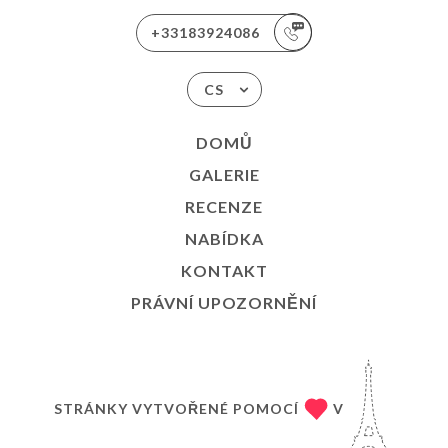
+33183924086
CS
DOMŮ
GALERIE
RECENZE
NABÍDKA
KONTAKT
PRÁVNÍ UPOZORNĚNÍ
STRÁNKY VYTVOŘENÉ POMOCÍ
V