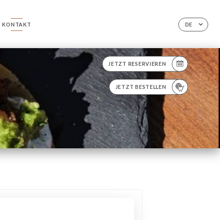
KONTAKT
DE
JETZT RESERVIEREN
JETZT BESTELLEN