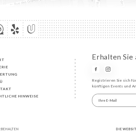
Erhalten Sie
RT
ERIE
ERTUNG
Registrieren Sie sich f
Ü
künftigen Events und 
TAKT
HTLICHE HINWEISE
ORBEHALTEN
DIE WEBSI