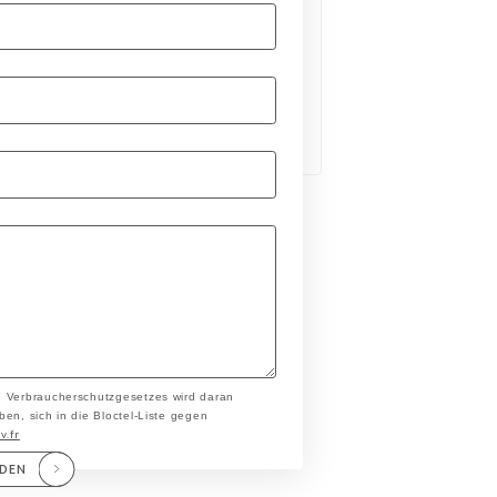
n Verbraucherschutzgesetzes wird daran
en, sich in die Bloctel-Liste gegen
v.fr
NDEN