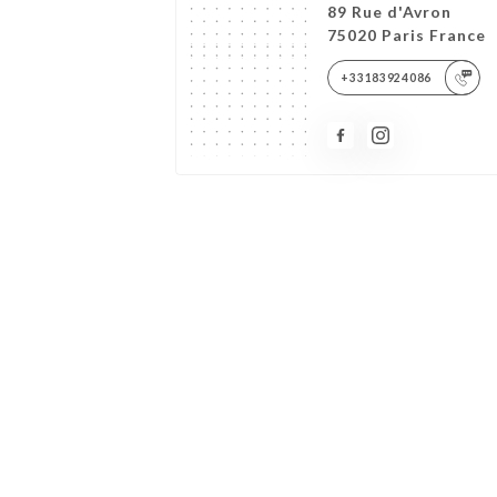
89 Rue d'Avron
75020 Paris France
+33183924086