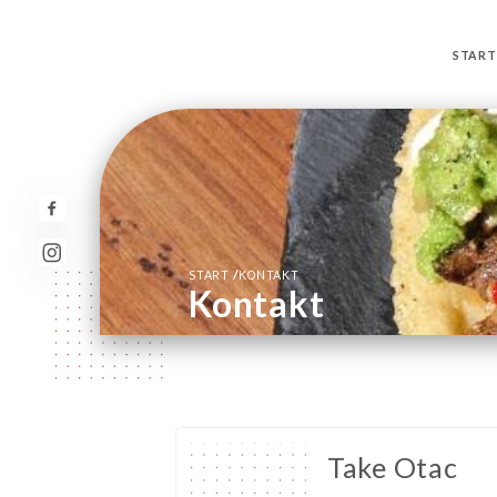
START
/
START
KONTAKT
Kontakt
Take Otac