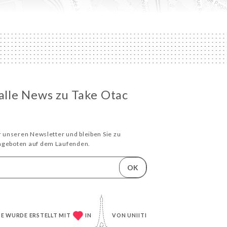
 alle News zu Take Otac
ür unseren Newsletter und bleiben Sie zu
Angeboten auf dem Laufenden.
OK
TE WURDE ERSTELLT MIT
IN
VON
UNIITI