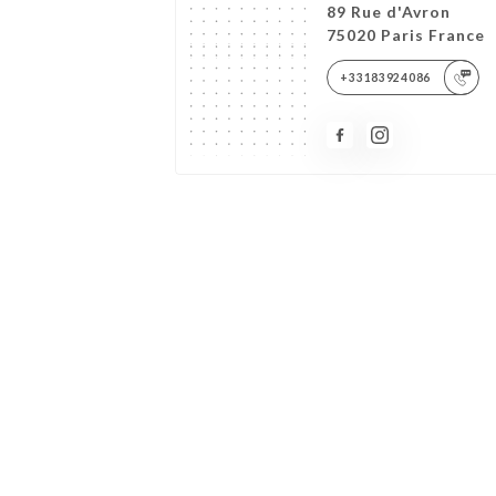
89 Rue d'Avron
75020 Paris France
+33183924086