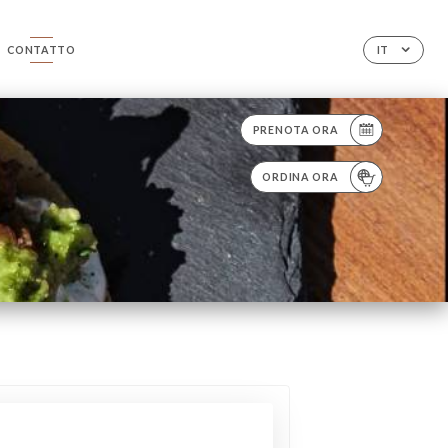
CONTATTO
IT
PRENOTA ORA
ORDINA ORA