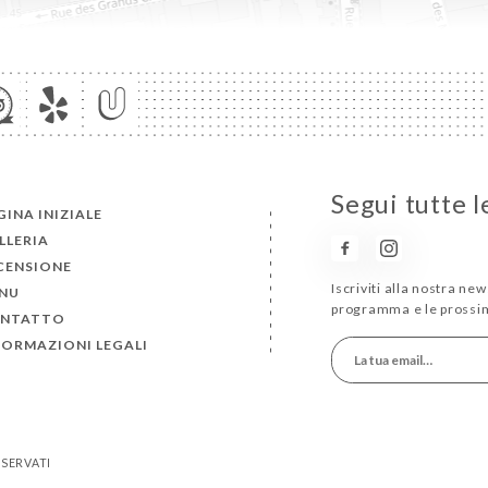
Segui tutte l
GINA INIZIALE
LLERIA
CENSIONE
Iscriviti alla nostra new
NU
programma e le prossi
NTATTO
FORMAZIONI LEGALI
ISERVATI