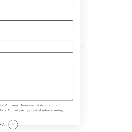
 del Consumo francese, si ricorda che il
a lista Bloctel per opporsi al telemarketing:
VIA