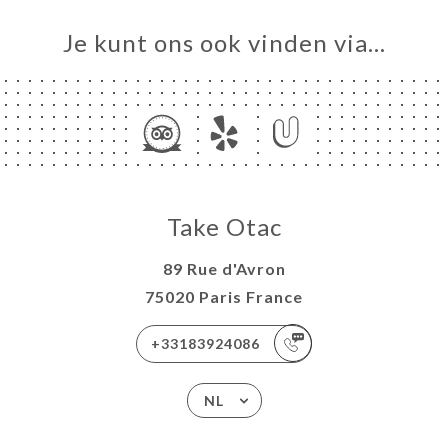
Je kunt ons ook vinden via…
Take Otac
89 Rue d'Avron
75020 Paris France
+33183924086
NL