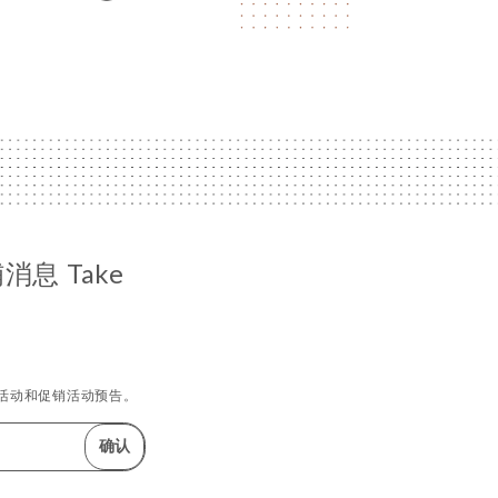
息 Take
活动和促销活动预告。
确认