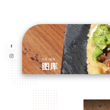
/
主页
图库
图库