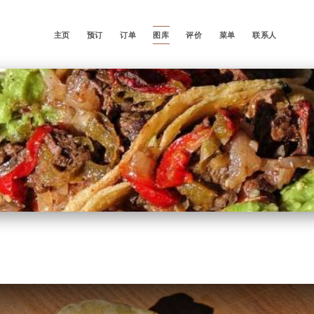
主页
预订
订单
图库
评价
菜单
联系人