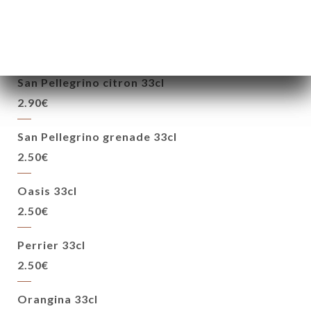
Ice tea 33cl
2.50€
San Pellegrino citron 33cl
2.90€
San Pellegrino grenade 33cl
2.50€
Oasis 33cl
2.50€
Perrier 33cl
2.50€
Orangina 33cl